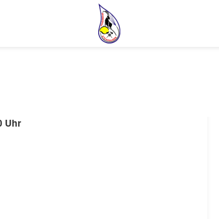
0 Uhr